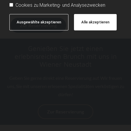
Event in entspannter Umgebung
Cookies zu Marketing- und Analysezwecken
Ausgewählte akzeptieren
Alle akzeptieren
Zur Reservierung
Genießen Sie jetzt einen
erlebnisreichen Brunch mit uns in
Wiener Neustadt
Geben Sie gerne direkt eine Reservierung auf. Wir freuen
uns, Sie mit unseren erlesenen Spezialitäten verköstigen zu
dürfen!
Zur Reservierung