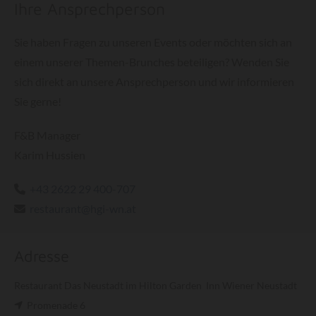
Ihre Ansprechperson
Sie haben Fragen zu unseren Events oder möchten sich an
einem unserer Themen-Brunches beteiligen? Wenden Sie
sich direkt an unsere Ansprechperson und wir informieren
Sie gerne!
F&B Manager
Karim Hussien
+43 2622 29 400-707

restaurant@hgi-wn.at

Adresse
Restaurant Das Neustadt im Hilton Garden Inn Wiener Neustadt
Promenade 6
