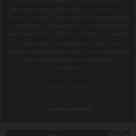
Erleben Sie außergewöhnliche Gastronomie bei
unseren saisonalen Spezialitäten und besonderen
Themenbrunches. Ob feierliche Anlässe oder unsere
beliebten kulinarischen Reisen – im Das Neu-Stadt
Restaurant & Bar in Wiener Neustadt erwarten Sie
unvergessliche Genussmomente. Lassen Sie sich
von unserem Küchenteam verwöhnen und genießen
Sie erstklassige Kulinarik in einem einzigartigen
Ambiente.
Zur Reservierung
Veranstaltungskalender